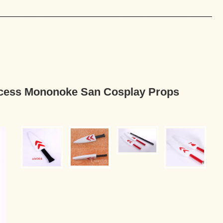
ononoke San Cosplay Props