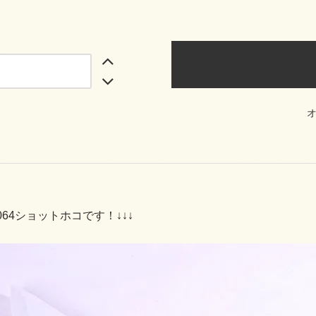
r064ショットホコです！↓↓↓