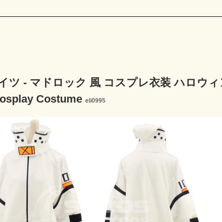
ツ - マドロック 風 コスプレ衣装 ハロウィン仮装 
Cosplay Costume
eli0995