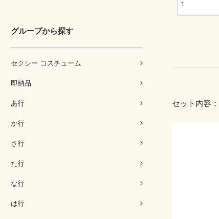
グループから探す
セクシー コスチューム
即納品
あ行
セット内容：
か行
さ行
た行
な行
は行