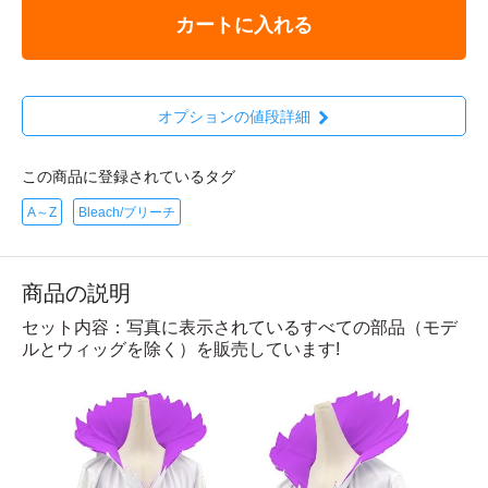
カートに入れる
オプションの値段詳細
この商品に登録されているタグ
A～Z
Bleach/ブリーチ
商品の説明
セット内容：写真に表示されているすべての部品（モデ
ルとウィッグを除く）を販売しています!