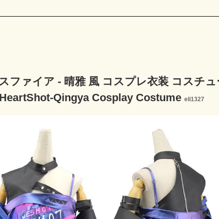
スファイア - 晴雅 風 コスプレ衣装 コスチューム 
HeartShot-Qingya Cosplay Costume
eli1327