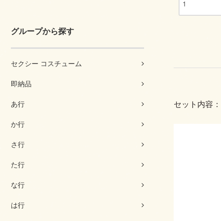
グループから探す
セクシー コスチューム
即納品
あ行
セット内容：
か行
さ行
た行
な行
は行