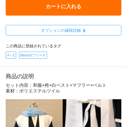
カートに入れる
オプションの値段詳細
この商品に登録されているタグ
A～Z
Bleach/ブリーチ
商品の説明
セット内容：和服+袴+白ベスト+マフラー+ベルト
素材：ポリエステルツイル