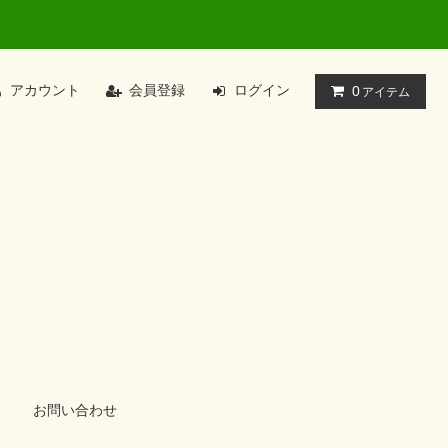
アカウント
会員登録
ログイン
0
アイテム
お問い合わせ