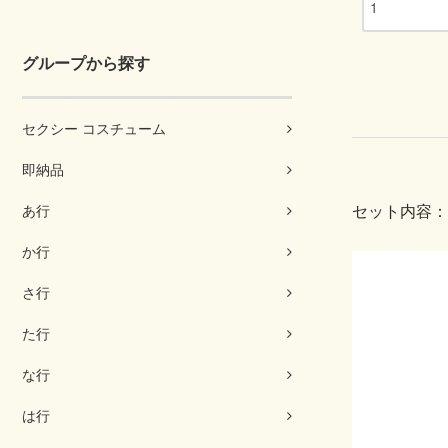
グループから探す
セクシー コスチューム
即納品
あ行
セット内容：
か行
さ行
た行
な行
は行