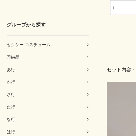
グループから探す
セクシー コスチューム
即納品
あ行
セット内容：
か行
さ行
た行
な行
は行