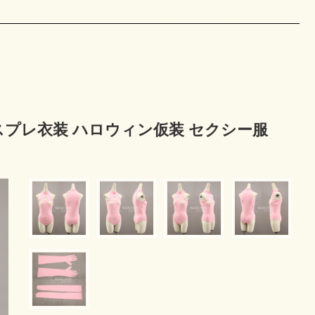
ka コスプレ衣装 ハロウィン仮装 セクシー服