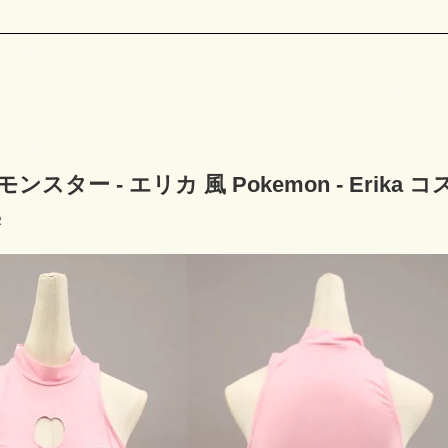
ンスター - エリカ 風 Pokemon - Eri
2