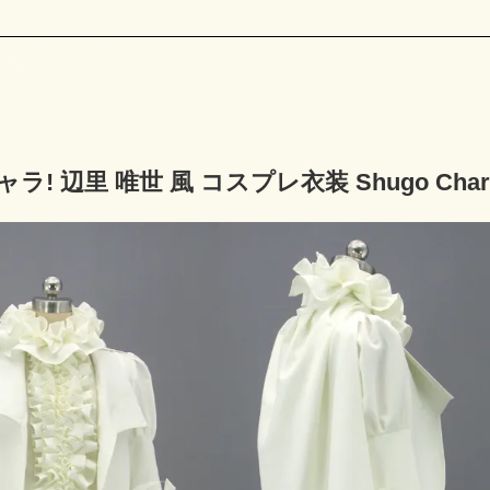
! 辺里 唯世 風 コスプレ衣装 Shugo Chara-Tad