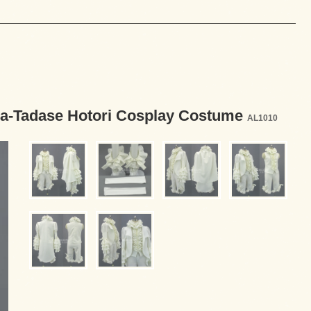
ase Hotori Cosplay Costume
AL1010