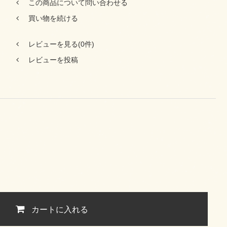
この商品について問い合わせる
買い物を続ける
レビューを見る(0件)
レビューを投稿
カートに入れる