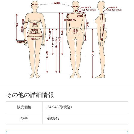
その他の詳細情報
販売価格
24,948円(税込)
型番
eli0843