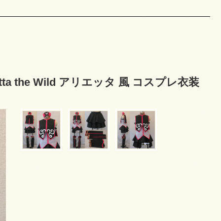
etta the Wild アリエッタ 風 コスプレ衣装