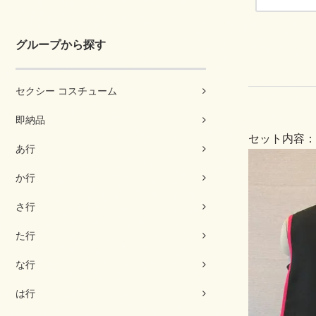
グループから探す
セクシー コスチューム
即納品
セット内容：
あ行
か行
さ行
た行
な行
は行