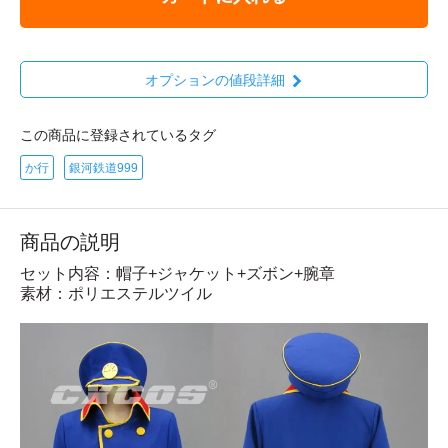
オプションの値段詳細
この商品に登録されているタグ
か行
銀河鉄道999
商品の説明
セット内容：帽子+ジャケット+ズボン+腕章
素材：ポリエステルツイル